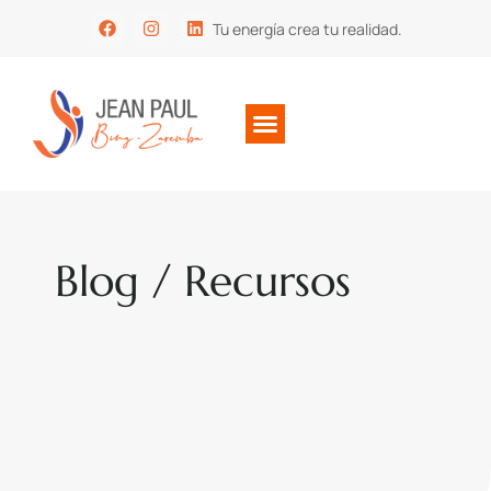
Tu energía crea tu realidad.
Blog / Recursos