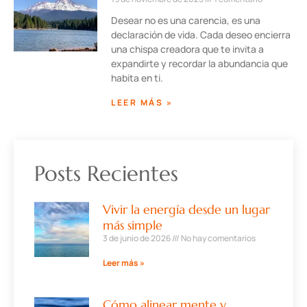
Desear no es una carencia, es una
declaración de vida. Cada deseo encierra
una chispa creadora que te invita a
expandirte y recordar la abundancia que
habita en ti.
LEER MÁS »
Posts Recientes
Vivir la energía desde un lugar
más simple
3 de junio de 2026
No hay comentarios
Leer más »
Cómo alinear mente y