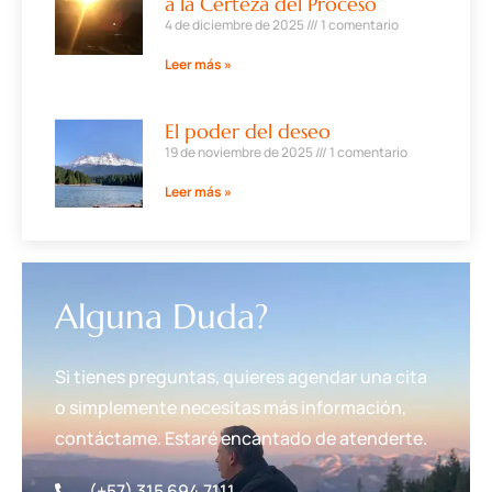
a la Certeza del Proceso
4 de diciembre de 2025
1 comentario
Leer más »
El poder del deseo
19 de noviembre de 2025
1 comentario
Leer más »
Alguna Duda?
Si tienes preguntas, quieres agendar una cita
o simplemente necesitas más información,
contáctame. Estaré encantado de atenderte.
(+57) 315 694 7111