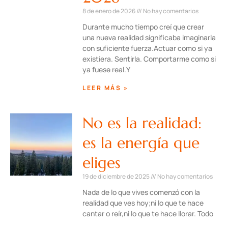
8 de enero de 2026
No hay comentarios
Durante mucho tiempo creí que crear
una nueva realidad significaba imaginarla
con suficiente fuerza.Actuar como si ya
existiera. Sentirla. Comportarme como si
ya fuese real.Y
LEER MÁS »
No es la realidad:
es la energía que
eliges
19 de diciembre de 2025
No hay comentarios
Nada de lo que vives comenzó con la
realidad que ves hoy;ni lo que te hace
cantar o reír,ni lo que te hace llorar. Todo