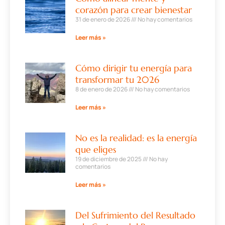
corazón para crear bienestar
31 de enero de 2026
No hay comentarios
Leer más »
Cómo dirigir tu energía para
transformar tu 2026
8 de enero de 2026
No hay comentarios
Leer más »
No es la realidad: es la energía
que eliges
19 de diciembre de 2025
No hay
comentarios
Leer más »
Del Sufrimiento del Resultado